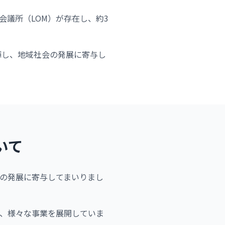
会議所（LOM）が存在し、約3
揮し、地域社会の発展に寄与し
いて
域の発展に寄与してまいりまし
、様々な事業を展開していま